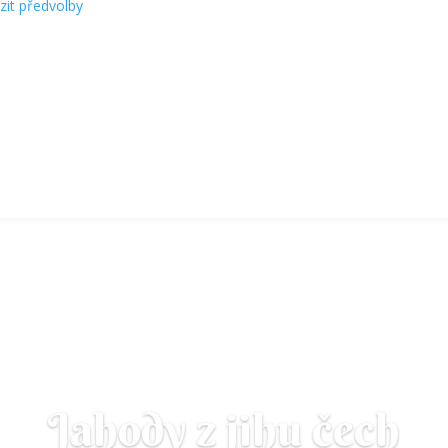
zit předvolby
Jahody z jihu čech