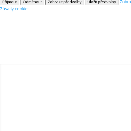
Zobra
Přijmout
Odmítnout
Zobrazit předvolby
Uložit předvolby
Zásady cookies