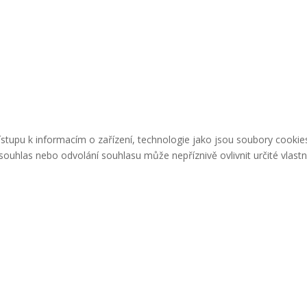
řístupu k informacím o zařízení, technologie jako jsou soubory cook
ouhlas nebo odvolání souhlasu může nepříznivě ovlivnit určité vlastn