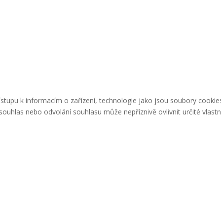
řístupu k informacím o zařízení, technologie jako jsou soubory cook
ouhlas nebo odvolání souhlasu může nepříznivě ovlivnit určité vlastn