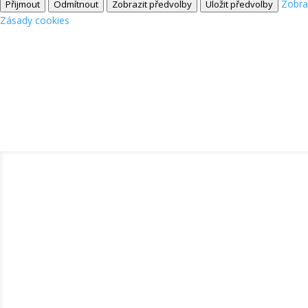
Zobra
Přijmout
Odmítnout
Zobrazit předvolby
Uložit předvolby
Zásady cookies