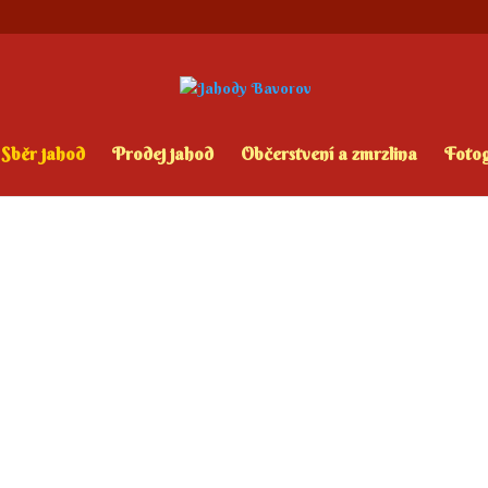
Sběr jahod
Prodej jahod
Občerstvení a zmrzlina
Fotog