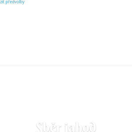
zit předvolby
Sběr jahod