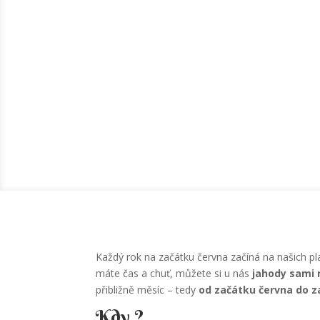
Každý rok na začátku června začíná na našich p
máte čas a chuť, můžete si u nás
jahody sami 
přibližně měsíc – tedy
od začátku června do z
Kdy ?