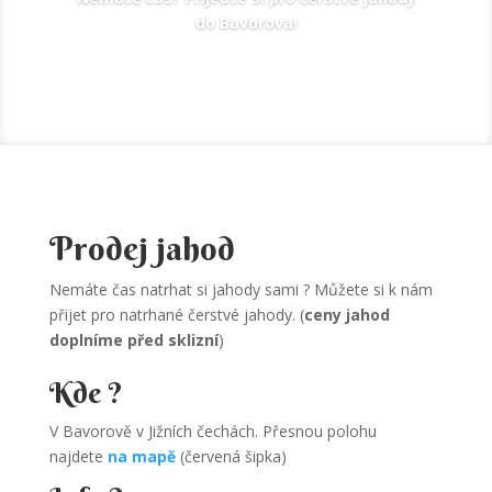
do Bavorova!
Prodej jahod
Nemáte čas natrhat si jahody sami ? Můžete si k nám
přijet pro natrhané čerstvé jahody. (
ceny jahod
doplníme před sklizní
)
Kde ?
V Bavorově v Jižních čechách. Přesnou polohu
najdete
na mapě
(červená šipka)