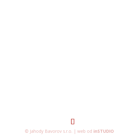
© Jahody Bavorov s.r.o. | web od
inSTUDIO