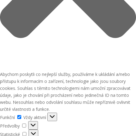
Abychom poskytli co nejlepší služby, používáme k ukládání a/nebo
přístupu k informacím o zařízení, technologie jako jsou soubory
cookies. Souhlas s těmito technologiemi nám umožní zpracovávat
údaje, jako je chování při procházení nebo jedinečná ID na tomto
webu. Nesouhlas nebo odvolání souhlasu může nepříznivě ovlivnit
určité vlastnosti a funkce.
Funkční
Funkční
Vždy aktivní
Předvolby
Předvolby
Statistické
Statistické