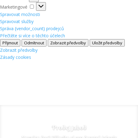
Marketingové
Marketingové
Spravovat možnosti
Spravovat služby
Správa {vendor_count} prodejců
Přečtěte si více o těchto účelech
Přijmout
Odmítnout
Zobrazit předvolby
Uložit předvolby
Zobrazit předvolby
Zásady cookies
Prodej jahod
Nemáte čas? Přijeďte si pro čerstvé jahody