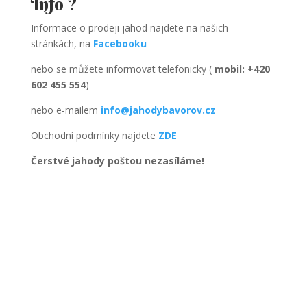
Info ?
Informace o prodeji jahod najdete na našich
stránkách, na
Facebooku
nebo se můžete informovat telefonicky (
mobil: +420
602 455 554
)
nebo e-mailem
info@jahodybavorov.cz
Obchodní podmínky najdete
ZDE
Čerstvé jahody poštou nezasíláme!