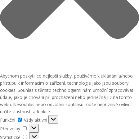
Abychom poskytli co nejlepší služby, používáme k ukládání a/nebo
přístupu k informacím o zařízení, technologie jako jsou soubory
cookies. Souhlas s těmito technologiemi nám umožní zpracovávat
údaje, jako je chování při procházení nebo jedinečná ID na tomto
webu. Nesouhlas nebo odvolání souhlasu může nepříznivě ovlivnit
určité vlastnosti a funkce.
Funkční
Funkční
Vždy aktivní
Předvolby
Předvolby
Statistické
Statistické