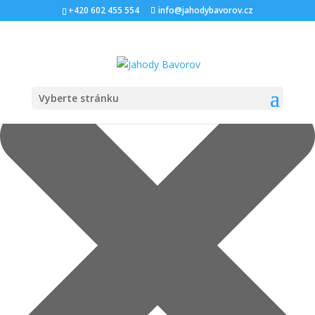
Spravovat Souhlas s cookies
+420 602 455 554
info@jahodybavorov.cz
Vyberte stránku