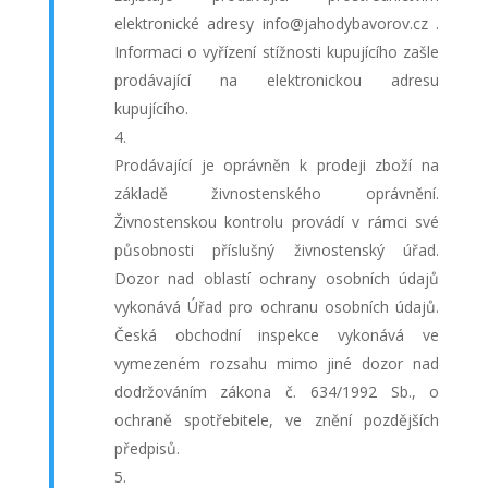
elektronické adresy info@jahodybavorov.cz .
Informaci o vyřízení stížnosti kupujícího zašle
prodávající na elektronickou adresu
kupujícího.
Prodávající je oprávněn k prodeji zboží na
základě živnostenského oprávnění.
Živnostenskou kontrolu provádí v rámci své
působnosti příslušný živnostenský úřad.
Dozor nad oblastí ochrany osobních údajů
vykonává Úřad pro ochranu osobních údajů.
Česká obchodní inspekce vykonává ve
vymezeném rozsahu mimo jiné dozor nad
dodržováním zákona č. 634/1992 Sb., o
ochraně spotřebitele, ve znění pozdějších
předpisů.