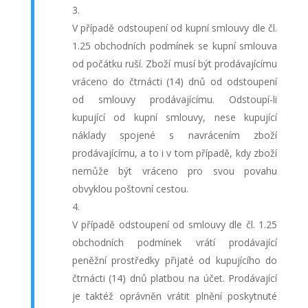
V případě odstoupení od kupní smlouvy dle čl.
1.25 obchodních podmínek se kupní smlouva
od počátku ruší. Zboží musí být prodávajícímu
vráceno do čtrnácti (14) dnů od odstoupení
od smlouvy prodávajícímu. Odstoupí-li
kupující od kupní smlouvy, nese kupující
náklady spojené s navrácením zboží
prodávajícímu, a to i v tom případě, kdy zboží
nemůže být vráceno pro svou povahu
obvyklou poštovní cestou.
V případě odstoupení od smlouvy dle čl. 1.25
obchodních podmínek vrátí prodávající
peněžní prostředky přijaté od kupujícího do
čtrnácti (14) dnů platbou na účet. Prodávající
je taktéž oprávněn vrátit plnění poskytnuté