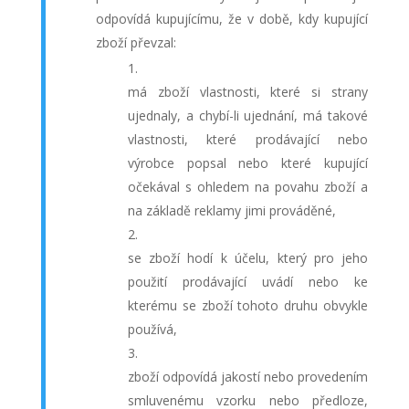
odpovídá kupujícímu, že v době, kdy kupující
zboží převzal:
má zboží vlastnosti, které si strany
ujednaly, a chybí-li ujednání, má takové
vlastnosti, které prodávající nebo
výrobce popsal nebo které kupující
očekával s ohledem na povahu zboží a
na základě reklamy jimi prováděné,
se zboží hodí k účelu, který pro jeho
použití prodávající uvádí nebo ke
kterému se zboží tohoto druhu obvykle
používá,
zboží odpovídá jakostí nebo provedením
smluvenému vzorku nebo předloze,