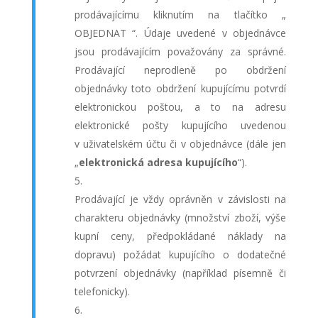
prodávajícímu kliknutím na tlačítko „
OBJEDNAT “. Údaje uvedené v objednávce
jsou prodávajícím považovány za správné.
Prodávající neprodleně po obdržení
objednávky toto obdržení kupujícímu potvrdí
elektronickou poštou, a to na adresu
elektronické pošty kupujícího uvedenou
v uživatelském účtu či v objednávce (dále jen
„
elektronická adresa kupujícího
“).
Prodávající je vždy oprávněn v závislosti na
charakteru objednávky (množství zboží, výše
kupní ceny, předpokládané náklady na
dopravu) požádat kupujícího o dodatečné
potvrzení objednávky (například písemně či
telefonicky).