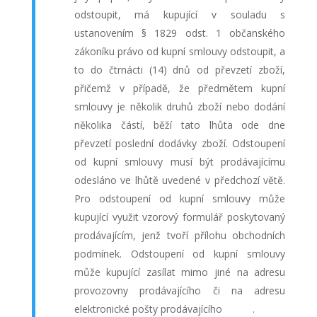
odstoupit, má kupující v souladu s
ustanovením § 1829 odst. 1 občanského
zákoníku právo od kupní smlouvy odstoupit, a
to do čtrnácti (14) dnů od převzetí zboží,
přičemž v případě, že předmětem kupní
smlouvy je několik druhů zboží nebo dodání
několika částí, běží tato lhůta ode dne
převzetí poslední dodávky zboží. Odstoupení
od kupní smlouvy musí být prodávajícímu
odesláno ve lhůtě uvedené v předchozí větě.
Pro odstoupení od kupní smlouvy může
kupující využit vzorový formulář poskytovaný
prodávajícím, jenž tvoří přílohu obchodních
podmínek. Odstoupení od kupní smlouvy
může kupující zasílat mimo jiné na adresu
provozovny prodávajícího
či na adresu
elektronické pošty prodávajícího
.