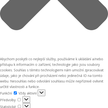
Abychom poskytli co nejlepší služby, používáme k ukládání a/nebo
přístupu k informacím o zařízení, technologie jako jsou soubory
cookies. Souhlas s těmito technologiemi nám umožní zpracovávat
údaje, jako je chování při procházení nebo jedinečná ID na tomto
webu. Nesouhlas nebo odvolání souhlasu může nepříznivě ovlivnit
určité vlastnosti a funkce.
Funkční
Funkční
Vždy aktivní
Předvolby
Předvolby
Statistické
Statistické