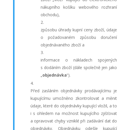
nákupního košíku webového rozhraní
obchodu),
způsobu úhrady kupní ceny zboží, údaje
o požadovaném způsobu doručení
objednávaného zboží a
informace o nákladech spojených
s dodáním zboží (dále společně jen jako
„
objednávka
“).
Před zasláním objednávky prodávajícímu je
kupujícímu umožněno zkontrolovat a měnit
údaje, které do objednávky kupující vložil, a to
i s ohledem na možnost kupujícího zjišťovat
a opravovat chyby vzniklé při zadávání dat do
objednávky. Objednávku odešle kupující