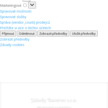
Marketingové
Marketingové
Spravovat možnosti
Spravovat služby
Správa {vendor_count} prodejců
Přečtěte si více o těchto účelech
Přijmout
Odmítnout
Zobrazit předvolby
Uložit předvolby
Zobrazit předvolby
Zásady cookies
Jahody Bavorov s.r.o.
Obchodní podmínky