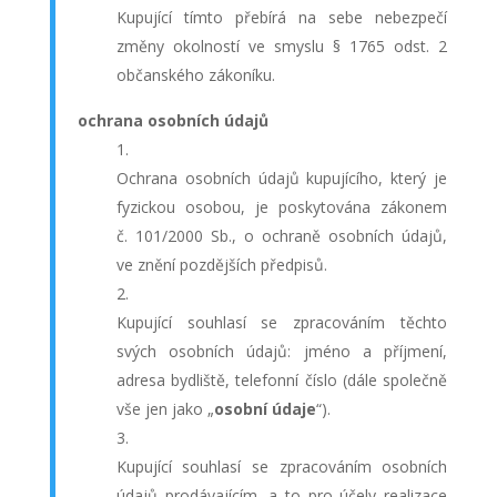
Kupující tímto přebírá na sebe nebezpečí
změny okolností ve smyslu § 1765 odst. 2
občanského zákoníku.
ochrana osobních údajů
Ochrana osobních údajů kupujícího, který je
fyzickou osobou, je poskytována zákonem
č. 101/2000 Sb., o ochraně osobních údajů,
ve znění pozdějších předpisů.
Kupující souhlasí se zpracováním těchto
svých osobních údajů: jméno a příjmení,
adresa bydliště, telefonní číslo (dále společně
vše jen jako „
osobní údaje
“).
Kupující souhlasí se zpracováním osobních
údajů prodávajícím, a to pro účely realizace