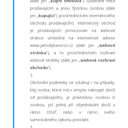
(dále jen „
kupní smlouva
“) uzavírané mezi
prodávajícím a jinou fyzickou osobou (dále
jen „
kupující
“) prostřednictvím internetového
obchodu prodávajícího. Internetový obchod
je prodávajícím provozován na webové
stránce umístěné na internetové adrese
www.jahodybavorov.cz (dále jen „
webová
stránka
“), a to prostřednictvím rozhraní
webové stránky (dále jen „
webové rozhraní
obchodu
“).
Obchodní podmínky se vztahují i na případy,
kdy osoba, která má v úmyslu nakoupit zboží
od prodávajícího, je právnickou osobou či
osobou, jež jedná při objednávání zboží v
rámci OSVČ nebo v rámci svého
samostatného výkonu povolání.