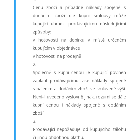
Cenu zboží a případné náklady spojené s
dodáním zboží dle kupní smlouvy může
kupující uhradit prodávajícímu následujícími
způsoby:
v hotovosti na dobírku v místě určeném
kupujícím v objednávce
v hotovosti na prodejně
Společně s kupní cenou je kupující povinen
zaplatit prodávajícímu také náklady spojené
s balením a dodáním zboží ve smluvené výši.
Není-li uvedeno výslovně jinak, rozumí se dále
kupní cenou i náklady spojené s dodáním
zboží.
Prodávající nepožaduje od kupujícího zálohu
či jinou obdobnou platbu.