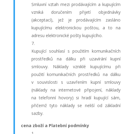
Smluvní vztah mezi prodávajícím a kupujícím
vzniká doručením přijetí objednávky
(akceptací), jež je prodávajícím zasláno
kupujícímu elektronickou poštou, a to na
adresu elektronické pošty kupujícího.
Kupující souhlasí s použitím komunikačních
prostředků na dálku při uzavírání kupní
smlouvy. Náklady vzniklé kupujícímu při
použití komunikačních prostředků na dálku
v souvislosti s uzavřením kupní smlouvy
(náklady na internetové připojení, náklady
na telefonní hovory) si hradí kupující sám,
přičemž tyto náklady se neliší od základní
sazby.
cena zboží a Platební podmínky