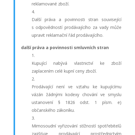
reklamované zboží.
Další práva a povinnosti stran související
s odpovědností prodávajícího za vady může
upravit reklamační řád prodávajícího.
další práva a povinnosti smluvních stran
Kupující nabývá vlastnictví ke zboží
zaplacením celé kupní ceny zboží.
Prodávající není ve vztahu ke kupujícímu
vázán žádnými kodexy chování ve smyslu
ustanovení § 1826 odst. 1 písm. e)
občanského zákoníku.
Mimosoudní vyřizování stížností spotřebitelů
zajišťuje prodávající prostřednictvím