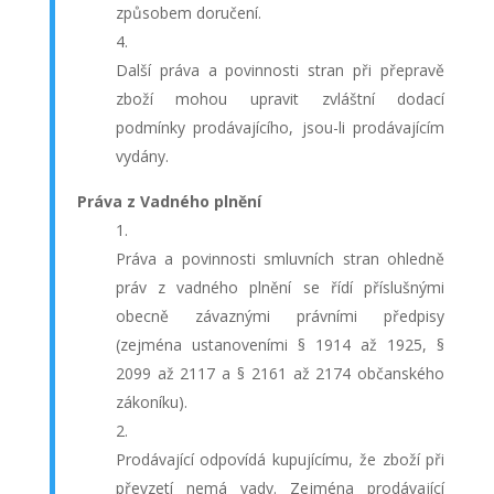
způsobem doručení.
Další práva a povinnosti stran při přepravě
zboží mohou upravit zvláštní dodací
podmínky prodávajícího, jsou-li prodávajícím
vydány.
Práva z Vadného plnění
Práva a povinnosti smluvních stran ohledně
práv z vadného plnění se řídí příslušnými
obecně závaznými právními předpisy
(zejména ustanoveními § 1914 až 1925, §
2099 až 2117 a § 2161 až 2174 občanského
zákoníku).
Prodávající odpovídá kupujícímu, že zboží při
převzetí nemá vady. Zejména prodávající