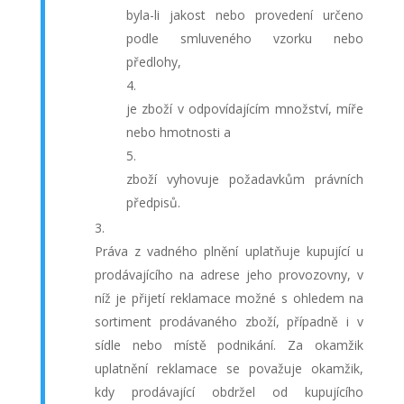
byla-li jakost nebo provedení určeno
podle smluveného vzorku nebo
předlohy,
je zboží v odpovídajícím množství, míře
nebo hmotnosti a
zboží vyhovuje požadavkům právních
předpisů.
Práva z vadného plnění uplatňuje kupující u
prodávajícího na adrese jeho provozovny, v
níž je přijetí reklamace možné s ohledem na
sortiment prodávaného zboží, případně i v
sídle nebo místě podnikání. Za okamžik
uplatnění reklamace se považuje okamžik,
kdy prodávající obdržel od kupujícího