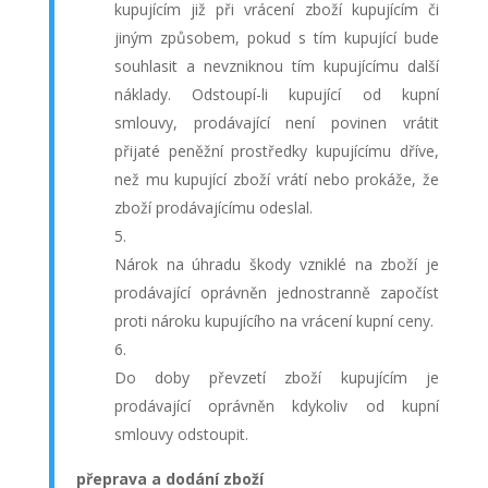
kupujícím již při vrácení zboží kupujícím či
jiným způsobem, pokud s tím kupující bude
souhlasit a nevzniknou tím kupujícímu další
náklady. Odstoupí-li kupující od kupní
smlouvy, prodávající není povinen vrátit
přijaté peněžní prostředky kupujícímu dříve,
než mu kupující zboží vrátí nebo prokáže, že
zboží prodávajícímu odeslal.
Nárok na úhradu škody vzniklé na zboží je
prodávající oprávněn jednostranně započíst
proti nároku kupujícího na vrácení kupní ceny.
Do doby převzetí zboží kupujícím je
prodávající oprávněn kdykoliv od kupní
smlouvy odstoupit.
přeprava a dodání zboží