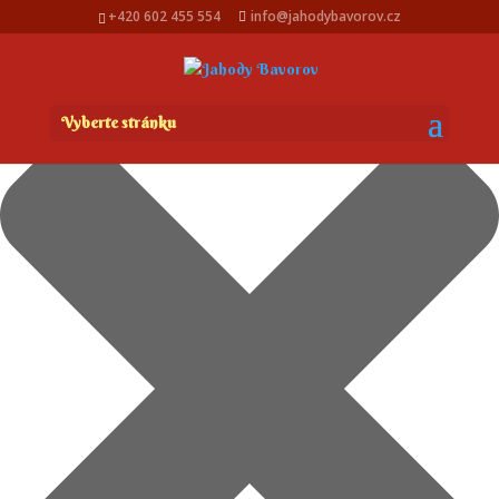
Spravovat Souhlas s cookies
+420 602 455 554
info@jahodybavorov.cz
Vyberte stránku