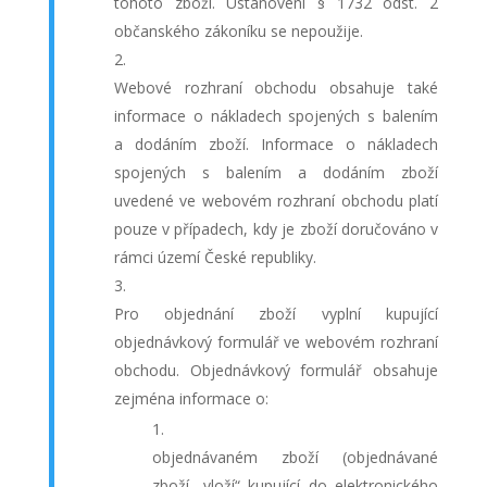
tohoto zboží. Ustanovení § 1732 odst. 2
občanského zákoníku se nepoužije.
Webové rozhraní obchodu obsahuje také
informace o nákladech spojených s balením
a dodáním zboží. Informace o nákladech
spojených s balením a dodáním zboží
uvedené ve webovém rozhraní obchodu platí
pouze v případech, kdy je zboží doručováno v
rámci území České republiky.
Pro objednání zboží vyplní kupující
objednávkový formulář ve webovém rozhraní
obchodu. Objednávkový formulář obsahuje
zejména informace o:
objednávaném zboží (objednávané
zboží „vloží“ kupující do elektronického