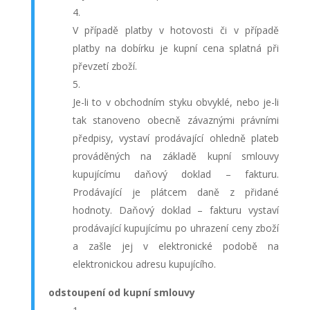
V případě platby v hotovosti či v případě
platby na dobírku je kupní cena splatná při
převzetí zboží.
Je-li to v obchodním styku obvyklé, nebo je-li
tak stanoveno obecně závaznými právními
předpisy, vystaví prodávající ohledně plateb
prováděných na základě kupní smlouvy
kupujícímu daňový doklad – fakturu.
Prodávající je plátcem daně z přidané
hodnoty. Daňový doklad – fakturu vystaví
prodávající kupujícímu po uhrazení ceny zboží
a zašle jej v elektronické podobě na
elektronickou adresu kupujícího.
odstoupení od kupní smlouvy