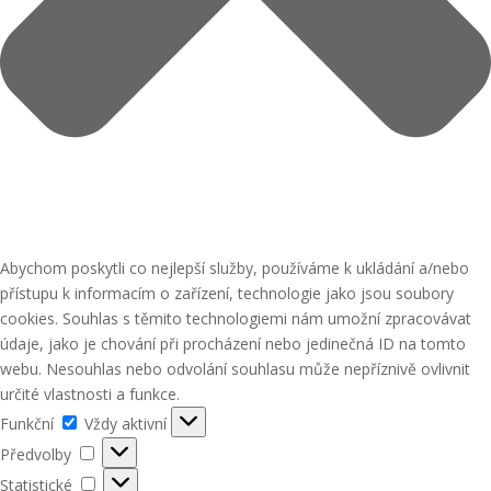
Abychom poskytli co nejlepší služby, používáme k ukládání a/nebo
přístupu k informacím o zařízení, technologie jako jsou soubory
cookies. Souhlas s těmito technologiemi nám umožní zpracovávat
údaje, jako je chování při procházení nebo jedinečná ID na tomto
webu. Nesouhlas nebo odvolání souhlasu může nepříznivě ovlivnit
určité vlastnosti a funkce.
Funkční
Funkční
Vždy aktivní
Předvolby
Předvolby
Statistické
Statistické