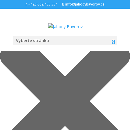
Spravovat Souhlas s cookies
+420 602 455 554
info@jahodybavorov.cz
Vyberte stránku